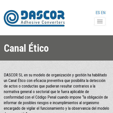
ES
EN
Despleg
Canal Ético
DASCOR SL en su modelo de organización y gestión ha habilitado
un Canal Ético con eficacia preventiva que posibilita la detección
de actos o conductas que pudieran resultar contrarios a la
normativa general o sectorial que le fuera aplicable de
conformidad con el Código Penal cuando impone “la obligación de
informar de posibles riesgos e incumplimientos al organismo
encargado de vigilar el funcionamiento y la observancia del modelo