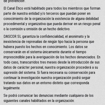
de prevención”.
El Canal Ético está habilitado para todos los miembros que forman
parte de nuestra entidad y/o terceros que puedan poner en
conocimiento de la organización la existencia de alguna debilidad
procedimental y organizativa que pueda derivar en un riesgo penal
o la comisión u omisión de un hecho delictivo.
DASCOR SL garantiza la confidencialidad, el anonimato y la
inexistencia de represalias de ningún tipo hacia la persona que
hubiera puesto los hechos en conocimiento. Los datos se
conservarán en el sistema únicamente durante el tiempo
imprescindible para la averiguación de los hechos denunciados. En
todo caso, transcurridos tres meses desde la introducción de sus
datos de carácter personal, nuestra organización procederá a su
supresión del sistema. Si fuera necesaria su conservación para
continuar la investigación nuestra organización podrá seguir
tratando sus datos en un entorno distinto que corresponda
legalmente.
Se podrá comunicar las denuncias mediante cualquiera de los
siguientes canales habilitados en la organización: